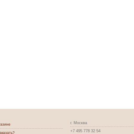
г. Москва
газине
+7 495 778 32 54
заказать?