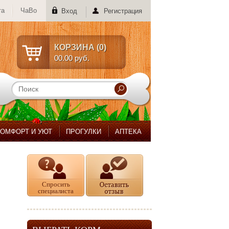
та
ЧаВо
Вход
Регистрация
КОРЗИНА (
0
)
00.00 руб.
КОМФОРТ И УЮТ
ПРОГУЛКИ
АПТЕКА
Спросить
специалиста