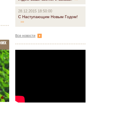
28.12.2015 18:50:00
С Наступающим Новым Годом!
Все новости