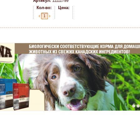
Артикул:
11111799
Кол-во:
Цена: