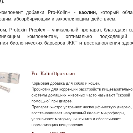
).
омпонент добавки Pro-Kolin+ -
каолин
, который обла
ющим, абсорбирующим и закрепляющим действием.
ом, Protexin Preplex – уникальный препарат, благодаря с
олняющим компонентам, оптимально подходящий
ния биологических барьеров ЖКТ и восстановления здор
Pro-Kolin/Проколин
Кормовая добавка для собак и кошек.
Пробиотик для коррекции расстройств пищеварительно
системы домашних животных часто называют "скорой
помощью" при диарее.
Препарат быстро устраняет неспецифическую диарею,
восстанавливает нарушенный баланс микрофлоры,
успокаивает моторику кишечника и обеспечивает
нормализацию пищеварения.