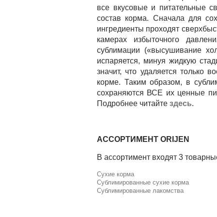
все вкусовые и питательные с
состав корма. Сначала для со
ингредиенты проходят сверхбыс
камерах избыточного давлен
сублимации («высушивание хол
испаряется, минуя жидкую стад
значит, что удаляется только в
корме. Таким образом, в субл
сохраняются ВСЕ их ценные пи
Подробнее читайте
здесь
.
АССОРТИМЕНТ ORIJEN
В ассортимент входят 3 товарны
Сухие корма
Сублимированные сухие корма
Сублимированные лакомства