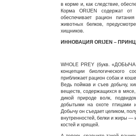
в корме и, как следствие, обес
Корма ORIJEN содержат от 
обеспечивает рацион питани
животных белков, предусмотр
хищников.
ИННОВАЦИЯ
ORIJEN
– ПРИНЦ
WHOLE PREY (букв. «ДОБЫЧА 
концепции биологического 
приближает рацион собак и кошек
Ведь поймав и съев добычу, хи
веществ, содержащихся в мясе, 
дикой природе волк, подвидом
добытыми на охоте птицами и
Добычу он съедает целиком, по
внутренностей, белки и жиры — 
костей и хрящей.
А теперь сравните такой раци