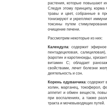
растения, которые повышают и
Следуя этому принципу, корма 
травы и цвет, собранные в пр
тонизируют и укрепляют иммуни
токсины путем стимулирования
очищение печени.
Рассмотрим некоторые из них:
Календула
: содержит эфирное
пентадециловая, салициловая)
(каротин и каротиноиды, хризан
витамин С; обладает раноза
свойствами, лечит болезни жел
деятельность и сон.
Корень одуванчика
: содержит 
холин, марганец, токоферол, ф
аппетит и обмен веществ, повы
при воспалениях, а также раз
тракта и мочевыводящих путей.