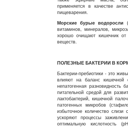
применяется в качестве антис
пищеварения.
М
орские бурые водоросли
(
витаминов, минералов, микроэ
хорошо очищают кишечник от
веществ.
ПОЛЕЗНЫЕ БАКТЕРИИ В КО
Бактерии-пребиотики - это жив
влияют на баланс кишечной
непатогенная разновидность ба
питательной средой для разви
лактобактерий, кишечной пало
патогенных микробов (стафилок
избыточное количество слизи с
ускоряют процессы заживлени
оптимальную кислотность (р