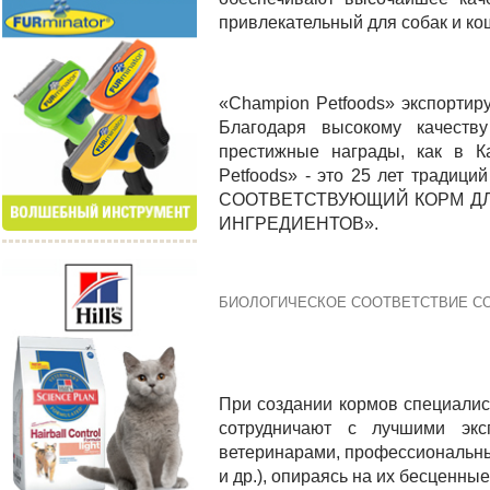
привлекательный для собак и ко
«Champion Petfoods»
экспортир
Благодаря высокому качеств
престижные награды, как в К
Petfoods» - это 25 лет тради
СООТВЕТСТВУЮЩИЙ
КОРМ Д
ИНГРЕДИЕНТОВ».
БИОЛОГИЧЕСКОЕ СООТВЕТСТВИЕ
С
При создании кормов специалис
сотрудничают с лучшими экс
ветеринарами, профессиональн
и др.), опираясь на их бесценные