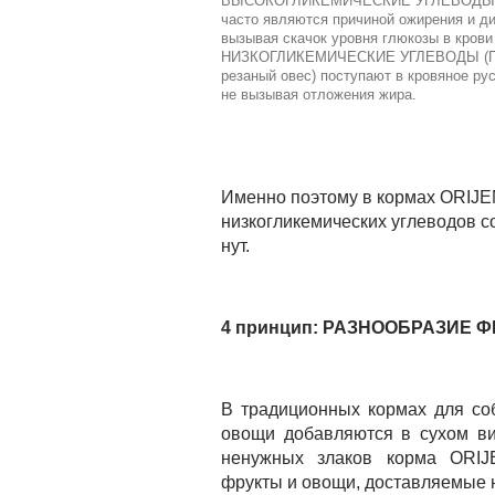
ВЫСОКОГЛИКЕМИЧЕСКИЕ УГЛЕВОДЫ (ГИ 
часто являются причиной ожирения и ди
вызывая скачок уровня глюкозы в крови
НИЗКОГЛИКЕМИЧЕСКИЕ УГЛЕВОДЫ (ГИ мен
резаный овес) поступают в кровяное рус
не вызывая отложения жира.
Именно поэтому в кормах ORIJEN 
низкогликемических углеводов со
нут.
4 принцип: РАЗНООБРАЗИЕ 
В традиционных кормах для со
овощи добавляются в сухом ви
ненужных злаков корма ORIJE
фрукты и овощи, доставляемые 