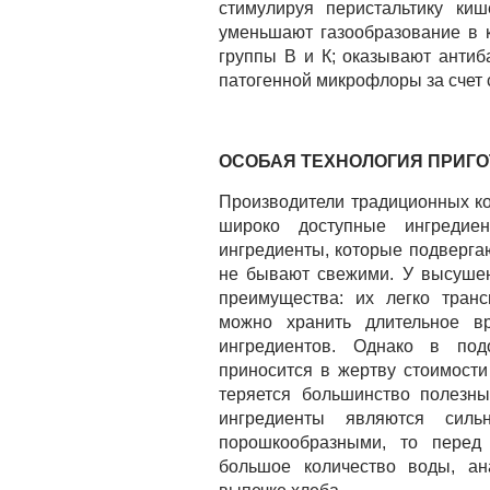
стимулируя перистальтику киш
уменьшают газообразование в 
группы В и К; оказывают антиб
патогенной микрофлоры за счет 
ОСОБАЯ ТЕХНОЛОГИЯ ПРИГ
Производители традиционных к
широко доступные ингредие
ингредиенты, которые подвергаю
не бывают свежими. У высушен
преимущества: их легко транс
можно хранить длительное в
ингредиентов. Однако в под
приносится в жертву стоимости
теряется большинство полезны
ингредиенты являются силь
порошкообразными, то перед 
большое количество воды, а