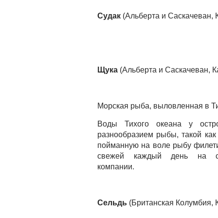
Судак
(Альберта и Саскачеван, 
Щука
(Альберта и Саскачеван, К
Морская рыба, выловленная в Т
Воды Тихого океана у остр
разнообразием рыбы, такой как 
пойманную на воле рыбу филет
свежей каждый день на соб
компании.
Сельдь
(Британская Колумбия, 