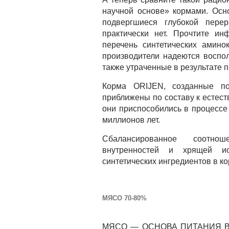
научной основе» кормами. Осн
подвергшиеся глубокой перер
практически нет. Прочтите и
перечень синтетических амино
производители надеются воспол
также утраченные в результате 
Корма ORIJEN, созданные по
приближены по составу к естест
они приспособились в процессе
миллионов лет.
Сбалансированное соотно
внутренностей и хрящей ис
синтетических ингредиентов в к
МЯСО 70-80%
МЯСО — ОСНОВА ПИТАНИЯ ВС