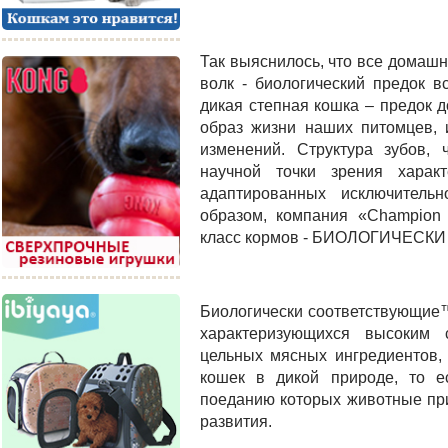
Так выяснилось, что все домашн
волк - биологический предок вс
дикая степная кошка – предок 
образ жизни наших питомцев, 
изменений. Структура зубов,
научной точки зрения характ
адаптированных исключитель
образом, компания «Champion 
класс кормов - БИОЛОГИЧЕС
Биологически соответствующие™
характеризующихся высоким 
цельных мясных ингредиентов,
кошек в дикой природе, то е
поеданию которых животные пр
развития.