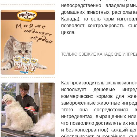
непосредственно владельцам
домашних животных располагае
Канада), то есть корм изготов
позволяет контролировать кач
цикла.
ТОЛЬКО СВЕЖИЕ КАНАДСКИЕ ИНГР
Как производитель эксклюзивног
использует дешёвые ингре
коммерческих кормов для живо
замороженные животные ингред
этого она сосредоточила в
ингредиентах, выращенных или
что позволило доставлять их н
и без консервантов) каждый де
обеспечивают высочайшее каче