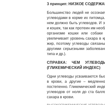
3 принцип: НИЗКОЕ СОДЕРЖ
Большинство людей не осознае
углеводами в корме их питомца
нем должно быть углеводов. И э
и кошек, так как протеин им нео
организме кошки или собаки 
увеличивает уровень сахара в к
жир, поэтому углеводы связаны
другими серьезными заболеван
типа и др.).
СПРАВКА: ЧЕМ УГЛЕВО
(ГЛИКЕМИЧЕСКИЙ ИНДЕКС)
Одни углеводы усваиваются быс
в крови, а другие – медленно
постепенно. Гликемический инд
углеводов от ноля до ста бал
сахара в крови.