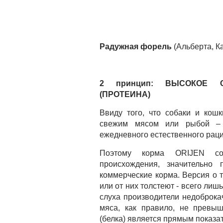
Радужная форель
(Альберта, К
2 принцип: ВЫСОКОЕ 
(ПРОТЕИНА)
Ввиду того, что собаки и кош
свежим мясом или рыбой – 
ежедневного естественного раци
Поэтому корма ORIJEN со
происхождения, значительно
коммерческие корма. Версия о 
или от них толстеют - всего лиш
слуха производители недоброка
мяса, как правило, не превы
(белка) является прямым показ