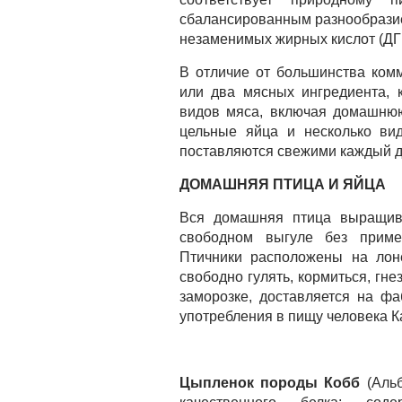
сбалансированным разнообрази
незаменимых жирных кислот (ДГ
В отличие от большинства ком
или два мясных ингредиента, 
видов мяса, включая домашнюю
цельные яйца и несколько ви
поставляются свежими каждый д
ДОМАШНЯЯ ПТИЦА И ЯЙЦА
Вся домашняя птица выращив
свободном выгуле без приме
Птичники расположены на лоне
свободно гулять, кормиться, гне
заморозке, доставляется на ф
употребления в пищу человека К
Цыпленок породы Кобб
(Альб