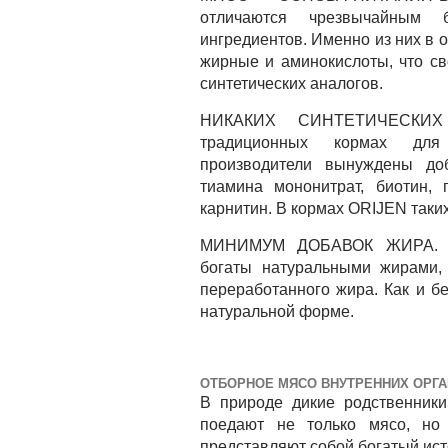
отличаются чрезвычайным 
ингредиентов. Именно из них в
жирные и аминокислоты, что св
синтетических аналогов.
НИКАКИХ СИНТЕТИЧЕСКИХ
традиционных кормах для
производители вынуждены доб
тиамина мононитрат, биотин, 
карнитин. В кормах ORIJEN таких
МИНИМУМ ДОБАВОК ЖИРА. По
богаты натуральными жирами,
переработанного жира. Как и б
натуральной форме.
ОТБОРНОЕ МЯСО ВНУТРЕННИХ ОРГА
В природе дикие родственник
поедают не только мясо, но 
представляют собой богатый ист