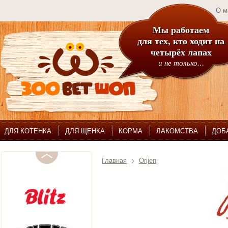
О м
Мы работаем
для тех, кто ходит на
четырёх лапах
и не только…
ДЛЯ КОТЕНКА
ДЛЯ ЩЕНКА
КОРМА
ЛАКОМСТВА
ДОБ
Главная
Orijen