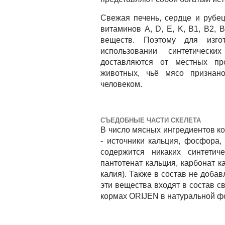
Свежая печень, сердце и рубец
витаминов A, D, E, K, B1, B2,
веществ. Поэтому для изго
использовании синтетическ
доставляются от местных пр
животных, чьё мясо признан
человеком.
СЪЕДОБНЫЕ ЧАСТИ СКЕЛЕТА
В число мясных ингредиентов к
- источники кальция, фосфора,
содержится никаких синтетич
пантотенат кальция, карбонат к
калия). Также в состав не доба
эти вещества входят в состав св
кормах ORIJEN в натуральной ф