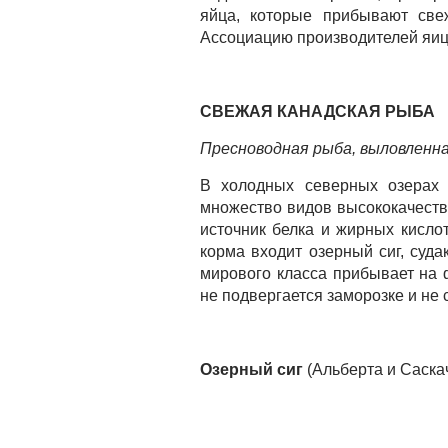
яйца, которые прибывают св
Ассоциацию производителей яиц
СВЕЖАЯ КАНАДСКАЯ РЫБА
Пресноводная рыба, выловленна
В холодных северных озерах 
множество видов высококачест
источник белка и жирных кисло
корма входит озерный сиг, суд
мирового класса прибывает на 
не подвергается заморозке и не
Озерный сиг
(Альберта и Саска