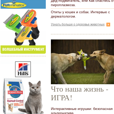
Дед-поджигатель, или Как спастись о
пироплазмоза.
Отиты у кошек и собак. Интервью с
дерматологом.
Узнать больше о здоровье животных
Что наша жизнь -
ИГРА!
Интерактивные игрушки: безопасная
альтернатива