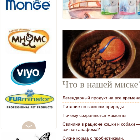
Что в нашей миске
Легендарный продукт на все времен
Питание по законам природы
Почему сохраняются мамонты
Свинина в рационе кошки и собаки 
вечная анафема?
Сухие корма с пробиотиками.