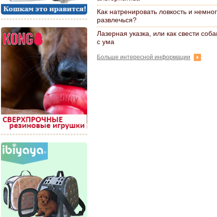
Как натренировать ловкость и немно
развлечься?
Лазерная указка, или как свести соба
с ума
Больше интересной информации