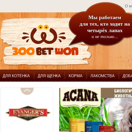
О м
Мы работаем
для тех, кто ходит на
четырёх лапах
и не только…
ДЛЯ КОТЕНКА
ДЛЯ ЩЕНКА
КОРМА
ЛАКОМСТВА
ДОБ