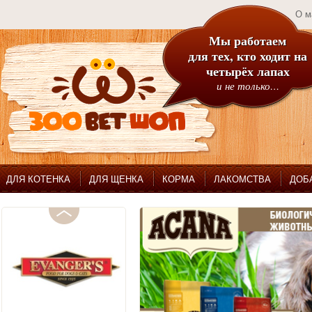
О м
Мы работаем
для тех, кто ходит на
четырёх лапах
и не только…
ДЛЯ КОТЕНКА
ДЛЯ ЩЕНКА
КОРМА
ЛАКОМСТВА
ДОБ