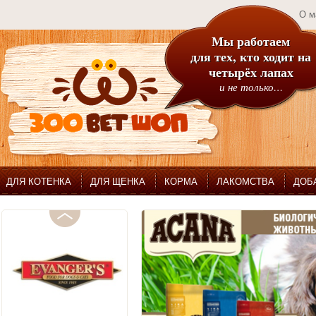
О м
Мы работаем
для тех, кто ходит на
четырёх лапах
и не только…
ДЛЯ КОТЕНКА
ДЛЯ ЩЕНКА
КОРМА
ЛАКОМСТВА
ДОБ