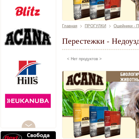
Главная
ПРОГУЛКИ
Ошейники - 
Перестежки - Недоуз
< Нет продуктов >