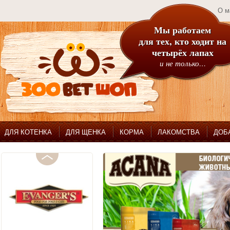
О м
Мы работаем
для тех, кто ходит на
четырёх лапах
и не только…
ДЛЯ КОТЕНКА
ДЛЯ ЩЕНКА
КОРМА
ЛАКОМСТВА
ДОБ