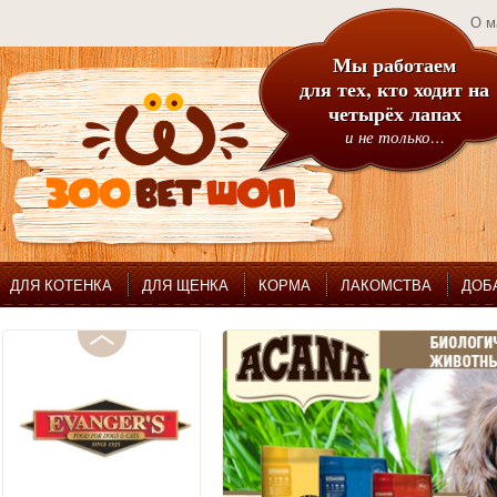
О м
Мы работаем
для тех, кто ходит на
четырёх лапах
и не только…
ДЛЯ КОТЕНКА
ДЛЯ ЩЕНКА
КОРМА
ЛАКОМСТВА
ДОБ