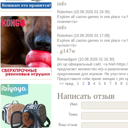
info
Robinhen (10.08.2026 01:24:35)
Explore all casino games in one place <a
планом</a>
info
Robinhen (10.08.2026 01:17:08)
Explore all casino games in one place <a 
чулках</a>
. g147w
Bernardgum (10.08.2026 01:16:30)
pin up официальный сайт, <a href=https:/
предлагает множество игр и развлечени
предложения для игроков. Не упустите 
Предоставьте себе яркие эмоции с pin 
<< пред
1
2
3
4
5
6
7
8
9
1
Написать отзыв
Имя:
Тема:
Ваш отзыв: