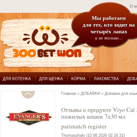
О м
Мы работаем
для тех, кто ходит на
четырёх лапах
и не только…
ДЛЯ КОТЕНКА
ДЛЯ ЩЕНКА
КОРМА
ЛАКОМСТВА
ДОБ
Главная
»
ДОБАВКИ
»
Добавки для кош
Отзывы о продукте
Viyo Cat
пожилых кошек 7х30 мл
parimatch register
Thomasphals (10.08.2026 02:16:31)