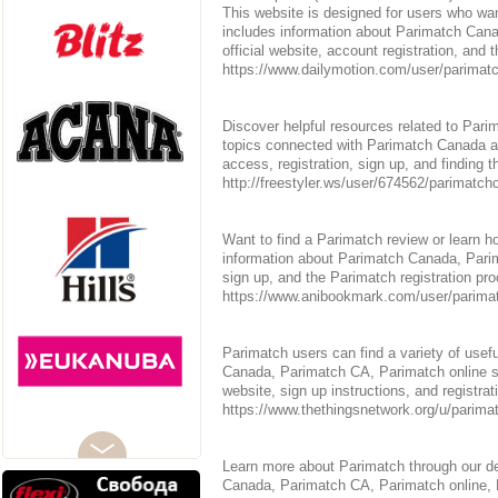
This website is designed for users who wan
includes information about Parimatch Cana
official website, account registration, and
https://www.dailymotion.com/user/parima
Discover helpful resources related to Pari
topics connected with Parimatch Canada a
access, registration, sign up, and finding t
http://freestyler.ws/user/674562/parimatc
Want to find a Parimatch review or learn h
information about Parimatch Canada, Parima
sign up, and the Parimatch registration pr
https://www.anibookmark.com/user/parima
Parimatch users can find a variety of usef
Canada, Parimatch CA, Parimatch online se
website, sign up instructions, and registrat
https://www.thethingsnetwork.org/u/parim
Learn more about Parimatch through our d
Canada, Parimatch CA, Parimatch online, P