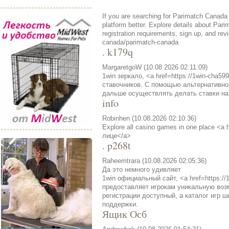
If you are searching for Parimatch Canada 
platform better. Explore details about Par
registration requirements, sign up, and re
canada/parimatch-canada
. k179q
MargaretgoW (10.08.2026 02:11:09)
1win зеркало, <a href=https://1win-cha5
ставочников. С помощью альтернативно
дальше осуществлять делать ставки на
info
Robinhen (10.08.2026 02:10:36)
Explore all casino games in one place <a
лице</a>
. p268t
Raheemtrara (10.08.2026 02:05:36)
Да это немного удивляет
1win официальный сайт, <a href=https://1
предоставляет игрокам уникальную воз
регистрации доступный, а каталог игр 
поддержки.
Ящик Осб