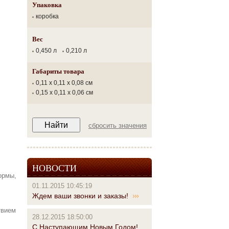
Упаковка
коробка
Вес
0,450 л
0,210 л
Габариты товара
0,11 x 0,11 x 0,08 см
0,15 x 0,11 x 0,06 см
сбросить значения
НОВОСТИ
ормы,
01.11.2015 10:45:19
Ждем ваши звонки и заказы!
твием
28.12.2015 18:50:00
С Наступающим Новым Годом!