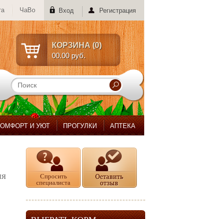
та
ЧаВо
Вход
Регистрация
КОРЗИНА (
0
)
00.00 руб.
КОМФОРТ И УЮТ
ПРОГУЛКИ
АПТЕКА
ля
Спросить
специалиста