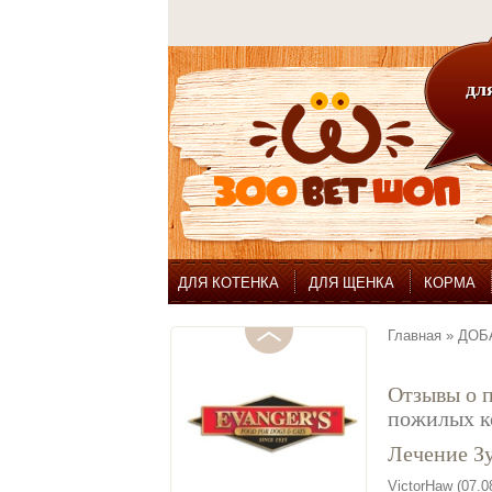
для
ДЛЯ КОТЕНКА
ДЛЯ ЩЕНКА
КОРМА
Главная
»
ДОБ
Отзывы о 
пожилых к
Лечение З
VictorHaw (07.0