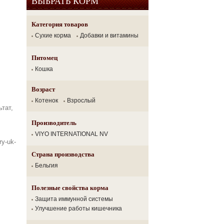
ВЫБРАТЬ КОРМ
Категория товаров
Сухие корма
Добавки и витамины
Питомец
Кошка
Возраст
Котенок
Взрослый
тат,
Производитель
VIYO INTERNATIONAL NV
ry-uk-
Страна производства
Бельгия
Полезные свойства корма
Защита иммунной системы
Улучшение работы кишечника