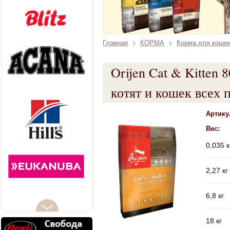
Главная
КОРМА
Корма для коше
Orijen Cat & Kitten 
котят и кошек всех 
Артику
Вес:
0,035 к
2,27 кг
6,8 кг
18 кг