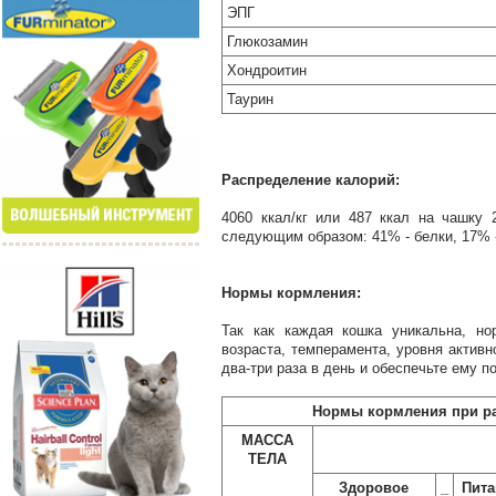
ЭПГ
Глюкозамин
Хондроитин
Таурин
Распределение калорий:
4060 ккал/кг или 487 ккал на чашку 
следующим образом: 41% - белки, 17% 
Нормы кормления:
Так как каждая кошка уникальна, но
возраста, темперамента, уровня актив
два-три раза в день и обеспечьте ему п
Нормы кормления при ра
МАССА
ТЕЛА
Здоровое
_
Пита