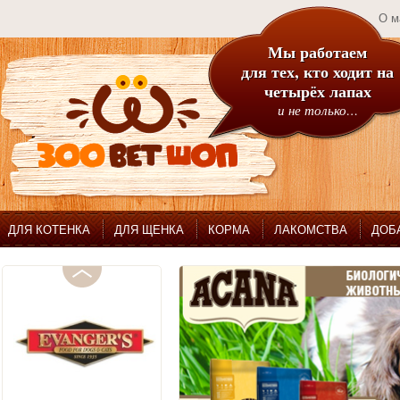
О м
Мы работаем
для тех, кто ходит на
четырёх лапах
и не только…
ДЛЯ КОТЕНКА
ДЛЯ ЩЕНКА
КОРМА
ЛАКОМСТВА
ДОБ