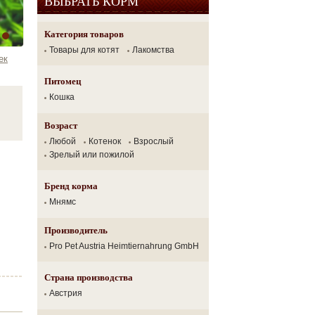
ВЫБРАТЬ КОРМ
Категория товаров
Товары для котят
Лакомства
ек
Питомец
Кошка
Возраст
Любой
Котенок
Взрослый
Зрелый или пожилой
Бренд корма
Мнямс
Производитель
Pro Pet Austria Heimtiernahrung GmbH
Страна производства
Австрия