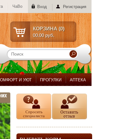
та
ЧаВо
Вход
Регистрация
КОРЗИНА (
0
)
00.00 руб.
КОМФОРТ И УЮТ
ПРОГУЛКИ
АПТЕКА
Спросить
специалиста