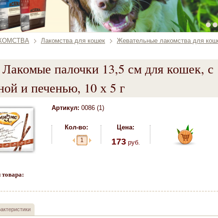
КОМСТВА
Лакомства для кошек
Жевательные лакомства для кош
Лакомые палочки 13,5 см для кошек, с
ной и печенью, 10 х 5 г
Артикул:
0086 (1)
Кол-во:
Цена:
173
руб.
 товара:
актеристики