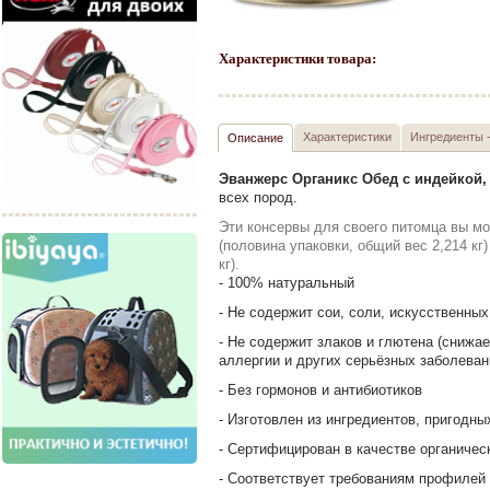
Характеристики товара:
Характеристики
Ингредиенты 
Описание
Эванжерс Органикс Обед с индейкой
всех пород.
Эти консервы для своего питомца вы мож
(половина упаковки, общий вес 2,214 кг)
кг).
- 100% натуральный
- Не содержит сои, соли, искусственных
- Не содержит злаков и глютена (снижа
аллергии и других серьёзных заболева
- Без гормонов и антибиотиков
- Изготовлен из ингредиентов, пригодн
- Сертифицирован в качестве органичес
- Cоответствует требованиям профилей 