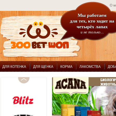
О м
Мы работаем
для тех, кто ходит на
четырёх лапах
и не только…
ДЛЯ КОТЕНКА
ДЛЯ ЩЕНКА
КОРМА
ЛАКОМСТВА
ДОБ