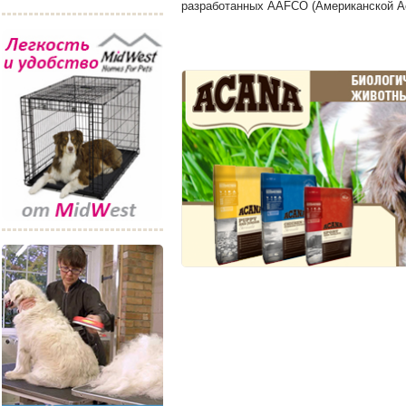
разработанных AAFCO (Американской Ас