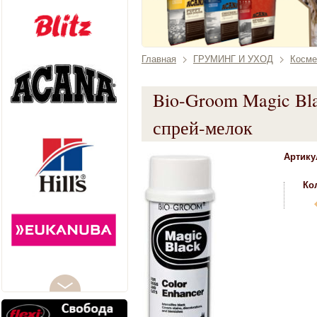
Главная
ГРУМИНГ И УХОД
Косме
Bio-Groom Magic Bl
спрей-мелок
Артику
Ко