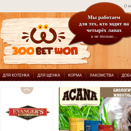
О м
Мы работаем
для тех, кто ходит на
четырёх лапах
и не только…
ДЛЯ КОТЕНКА
ДЛЯ ЩЕНКА
КОРМА
ЛАКОМСТВА
ДОБ