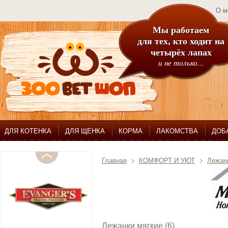
О м
Мы работаем
для тех, кто ходит на
четырёх лапах
и не только…
ДЛЯ КОТЕНКА
ДЛЯ ЩЕНКА
КОРМА
ЛАКОМСТВА
ДОБ
Главная
КОМФОРТ И УЮТ
Лежанк
Лежанки мягкие (6)