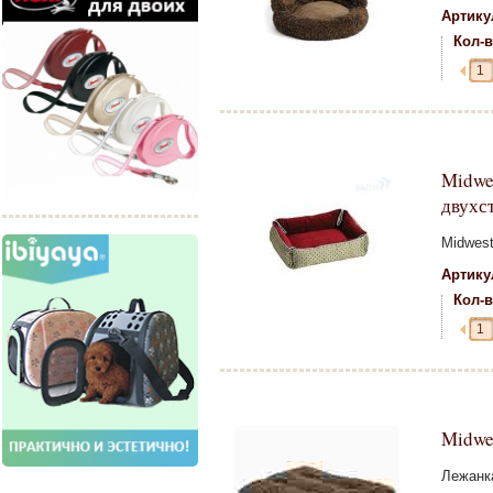
Артику
Кол-в
Midwe
двухс
Midwest
Артику
Кол-в
Midwe
Лежанка