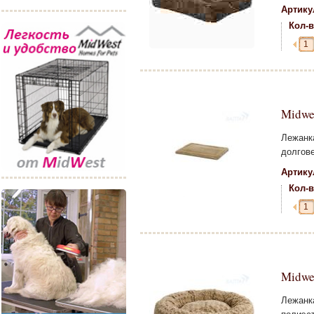
Артику
Кол-в
Midwe
Лежанк
долгов
Артику
Кол-в
Midwes
Лежанк