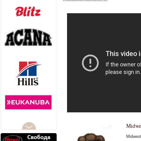
Midwe
Midwest