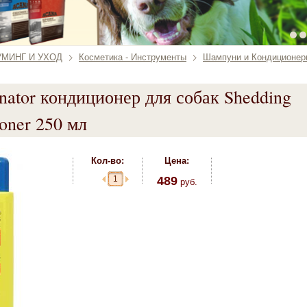
УМИНГ И УХОД
Косметика - Инструменты
Шампуни и Кондиционер
ator кондиционер для собак Shedding
ioner 250 мл
Кол-во:
Цена:
489
руб.