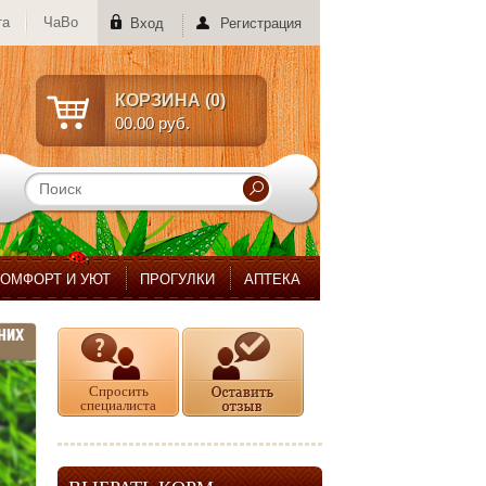
та
ЧаВо
Вход
Регистрация
КОРЗИНА (
0
)
00.00 руб.
КОМФОРТ И УЮТ
ПРОГУЛКИ
АПТЕКА
Спросить
специалиста