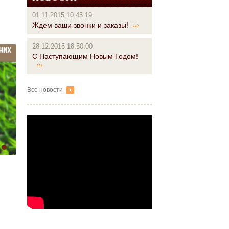
01.11.2015 10:45:19
Ждем ваши звонки и заказы!
28.12.2015 18:50:00
С Наступающим Новым Годом!
Все новости