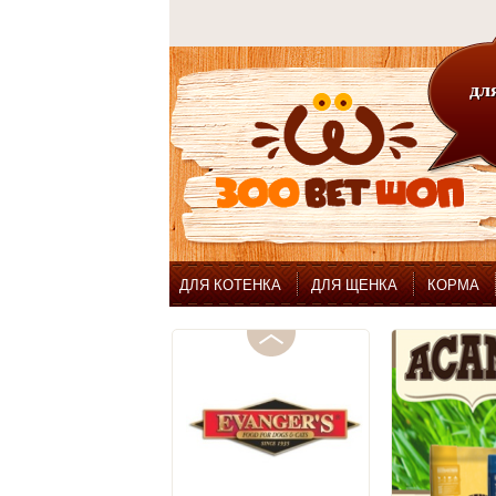
для
ДЛЯ КОТЕНКА
ДЛЯ ЩЕНКА
КОРМА