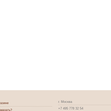
г. Москва
газине
+7 495 778 32 54
заказать?