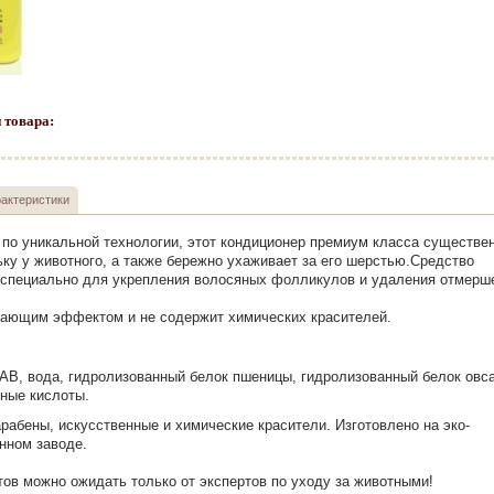
 товара:
актеристики
по уникальной технологии, этот кондиционер премиум класса существе
ку у животного, а также бережно ухаживает за его шерстью.Средство
 специально для укрепления волосяных фолликулов и удаления отмерш
ающим эффектом и не содержит химических красителей.
В, вода, гидролизованный белок пшеницы, гидролизованный белок овса
рные кислоты.
рабены, искусственные и химические красители. Изготовлено на эко-
нном заводе.
тов можно ожидать только от экспертов по уходу за животными!