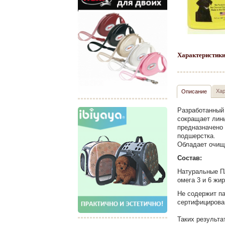
Характеристики
Хар
Описание
Разработанный 
сокращает линь
предназначено
подшерстка.
Обладает очищ
Состав:
Натуральные ПА
омега 3 и 6 жи
Не содержит па
сертифицирова
Таких результа